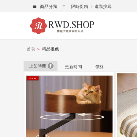
商品分類
限時促銷
進階搜尋
首頁
精品推薦
>
上架時間
更新時間
價格