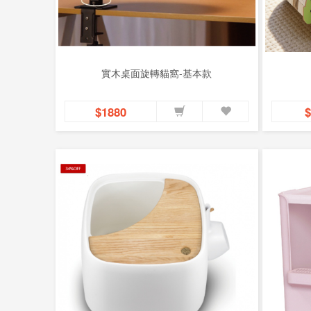
實木桌面旋轉貓窩-基本款
$1880
$