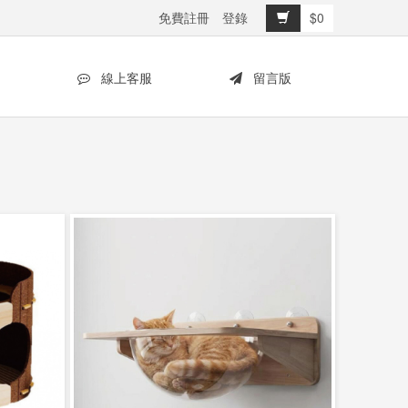
免費註冊
登錄
$0
線上客服
留言版