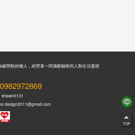
為貓勞動的懶人，經營著一間滿載貓咪與人類生活靈感
0982972869
：
shawn0131
design2011@gmail.com
TOP