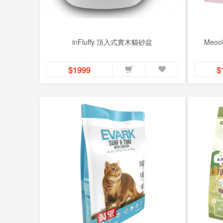
inFluffy 頂入式實木貓砂盆
Meo
$1999
$