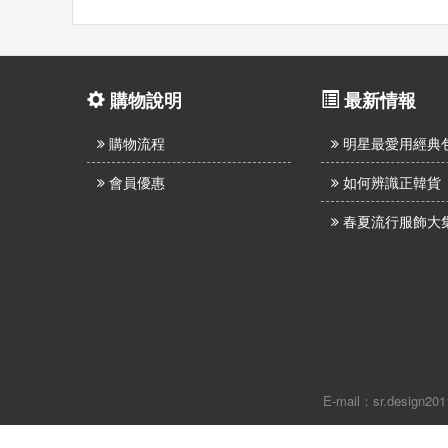
購物說明
最新情報
購物流程
明星最愛用經典
會員優惠
如何辨識正韓貨
春夏流行服飾大
E-mail：sr.design20