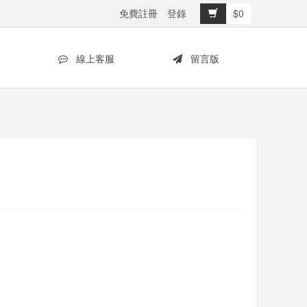
免費註冊
登錄
$0
線上客服
留言版