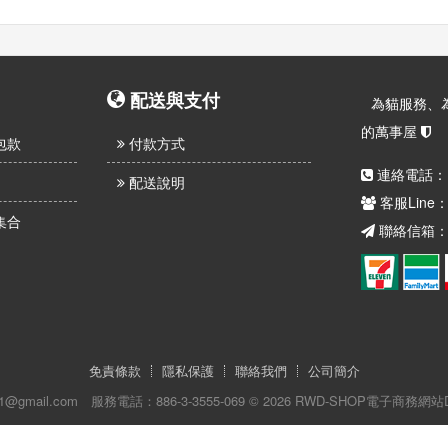
配送與支付
為貓服務、
的萬事屋
包款
付款方式
連絡電話：
配送說明
客服Line
集合
聯絡信箱：sr.
免責條款
隱私保護
聯絡我們
公司簡介
11@gmail.com
服務電話：886-3-3555-069
© 2026 RWD-SHOP電子商務