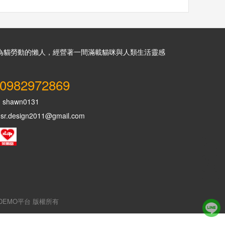
為貓勞動的懶人，經營著一間滿載貓咪與人類生活靈感
0982972869
：
shawn0131
design2011@gmail.com
網站DEMO平台 版權所有