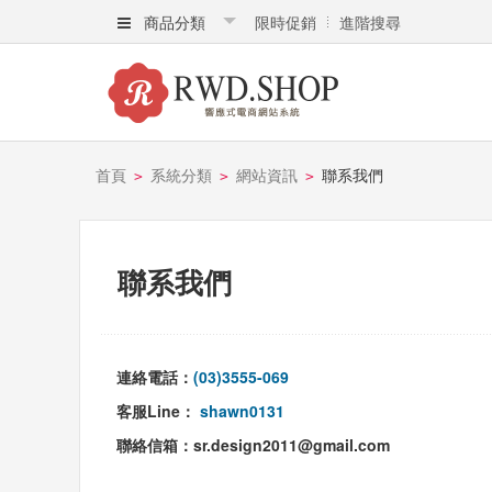
商品分類
限時促銷
進階搜尋
首頁
系統分類
網站資訊
聯系我們
>
>
>
聯系我們
連絡電話：
(03)3555-069
客服Line：
shawn0131
聯絡信箱：sr.design2011@gmail.com