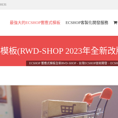
n0131
最強大的ECSHOP響應式模板
ECSHOP客製化開發服務
板(RWD-SHOP 2023年全新改
ECSHOP 響應式模板全新RWD-SHOP - 台灣ECSHOP技術開發
>
ECS