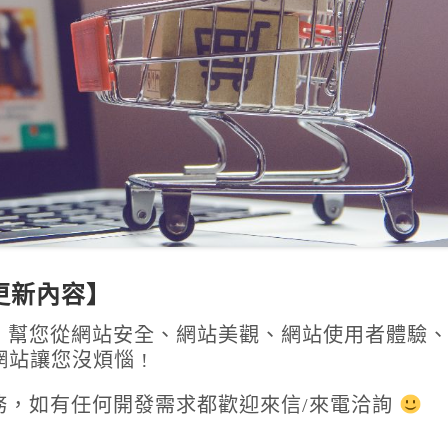
版更新內容】
裡，幫您從網站安全、網站美觀、網站使用者體驗
站讓您沒煩惱 !
服務，如有任何開發需求都歡迎來信/來電洽詢