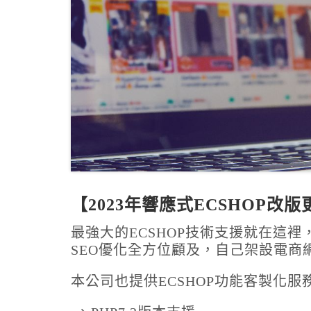
【2023年響應式ECSHOP改
最強大的ECSHOP技術支援就在這
SEO優化全方位顧及，自己架設電商網
本公司也提供ECSHOP功能客製化