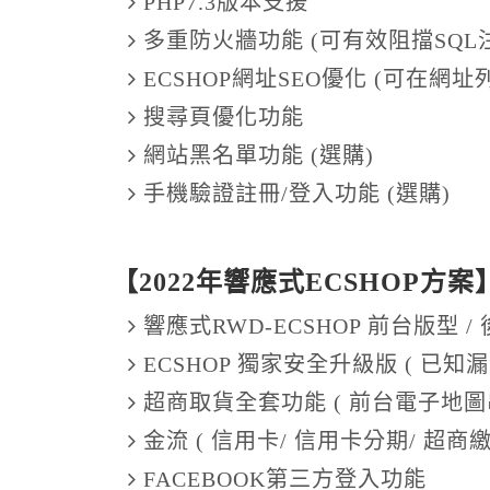
PHP7.3版本支援
多重防火牆功能 (可有效阻擋SQL注
ECSHOP網址SEO優化 (可在網
搜尋頁優化功能
網站黑名單功能 (選購)
手機驗證註冊/登入功能 (選購)
【2022年響應式ECSHOP方案
響應式RWD-ECSHOP 前台版型 
ECSHOP 獨家安全升級版 ( 已知
超商取貨全套功能 ( 前台電子地圖
金流 ( 信用卡/ 信用卡分期/ 超商繳費
FACEBOOK第三方登入功能