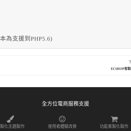
版本為支援到PHP5.6)
ECSHOP客
全方位電商服務支援
客製化主題製作
使用者體驗改善
功能客製化製作