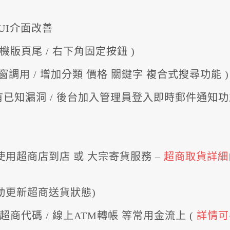
】
等UI介面改善
 手機版頁尾 / 右下角固定按鈕 )
視窗調用 / 增加分類 價格 關鍵字 複合式搜尋功能 )
所有已知漏洞 / 後台加入管理員登入即時郵件通知功能
可使用超商店到店 或 大宗寄貨服務 –
超商取貨詳細
自動更新超商送貨狀態)
/ 超商代碼 / 線上ATM轉帳 等常用金流上 (
詳情可