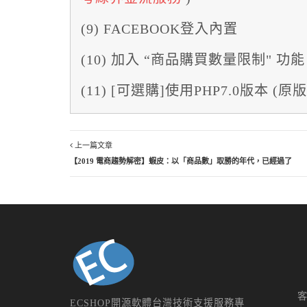
(9) FACEBOOK登入內置
(10) 加入 “商品購買數量限制" 功能
(11) [可選購]使用PHP7.0版本 (原
上一篇文章
【2019 電商趨勢解密】蝦皮：以「商品數」取勝的年代，已經過了
ECSHOP開源軟體台灣技術支援服務專