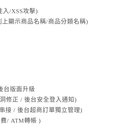
入/XSS攻擊)
址列上顯示商品名稱/商品分類名稱)
】
/ 後台版面升級
漏洞修正 / 後台安全登入通知)
串接 / 後台超商訂單獨立管理)
/ ATM轉帳 )