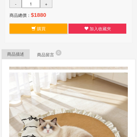
-
+
商品總價：
$1880
購買
加入收藏夾
0
商品描述
商品留言