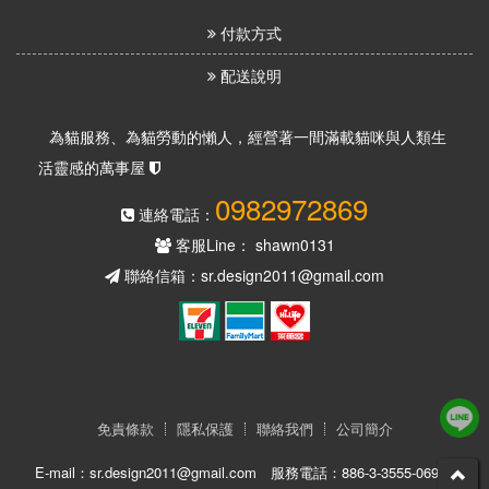
付款方式
配送說明
為貓服務、為貓勞動的懶人，經營著一間滿載貓咪與人類生
活靈感的萬事屋
0982972869
連絡電話：
客服Line：
shawn0131
聯絡信箱：sr.design2011@gmail.com
免責條款
隱私保護
聯絡我們
公司簡介
E-mail：sr.design2011@gmail.com
服務電話：886-3-3555-069
©